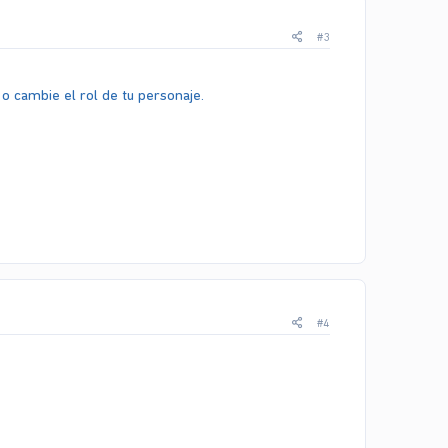
#3
o cambie el rol de tu personaje.
#4