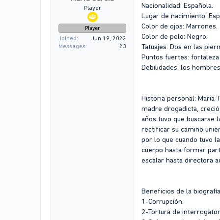
Nacionalidad: Española.
Player
Lugar de nacimiento: Esp
Color de ojos: Marrones.
Player
Color de pelo: Negro.
Joined
Jun 19, 2022
Tatuajes: Dos en las pier
Messages
23
Puntos fuertes: fortaleza
Debilidades: los hombres
Historia personal: Maria T
madre drogadicta, creció 
años tuvo que buscarse la
rectificar su camino uni
por lo que cuando tuvo l
cuerpo hasta formar parte
escalar hasta directora a
Beneficios de la biografía
1-Corrupción.
2-Tortura de interrogatori