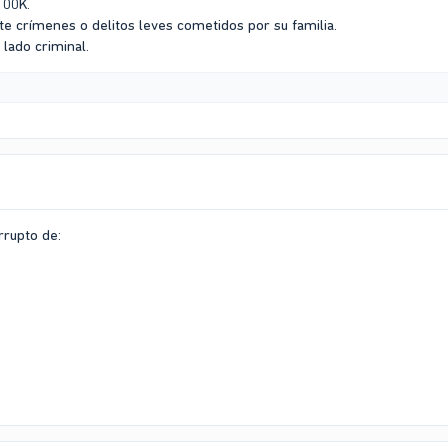
100K.
te crímenes o delitos leves cometidos por su familia.
 lado criminal.
rrupto de: