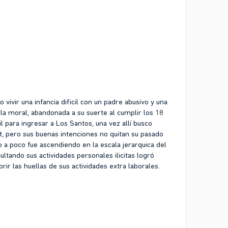
 vivir una infancia dificil con un padre abusivo y una
jula moral, abandonada a su suerte al cumplir los 18
l para ingresar a Los Santos, una vez allí busco
t, pero sus buenas intenciones no quitan su pasado
 a poco fue ascendiendo en la escala jerarquica del
ultando sus actividades personales ilicitas logró
rir las huellas de sus actividades extra laborales.