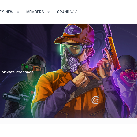
'S NEW
MEMBERS
GRAND WIKI
nd private message