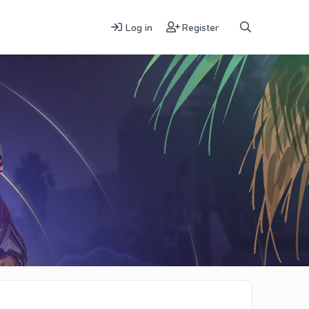
Log in
Register