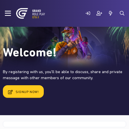
Welcome!
By registering with us, you'll be able to discuss, share and private
message with other members of our community.
SIGNUP NOW!