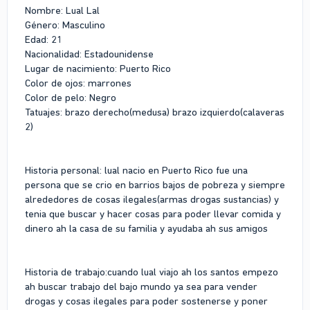
Nombre: Lual Lal
Género: Masculino
Edad: 21
Nacionalidad: Estadounidense
Lugar de nacimiento: Puerto Rico
Color de ojos: marrones
Color de pelo: Negro
Tatuajes: brazo derecho(medusa) brazo izquierdo(calaveras
2)
Historia personal: lual nacio en Puerto Rico fue una
persona que se crio en barrios bajos de pobreza y siempre
alrededores de cosas ilegales(armas drogas sustancias) y
tenia que buscar y hacer cosas para poder llevar comida y
dinero ah la casa de su familia y ayudaba ah sus amigos
Historia de trabajo:cuando lual viajo ah los santos empezo
ah buscar trabajo del bajo mundo ya sea para vender
drogas y cosas ilegales para poder sostenerse y poner